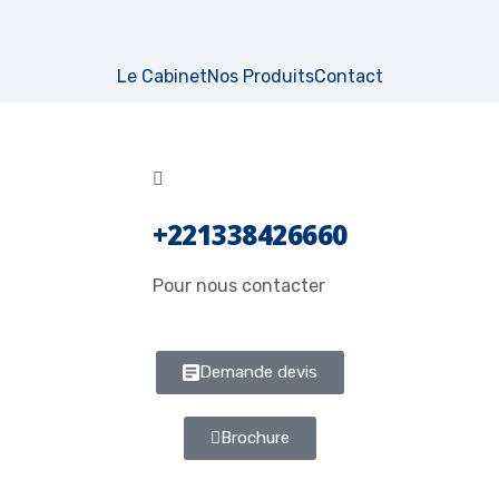
Le Cabinet
Nos Produits
Contact
+221338426660
Pour nous contacter
Demande devis
Brochure